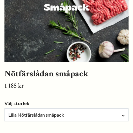
Nötfärslådan småpack
1 185 kr
Välj storlek
Lilla Nötfärslådan småpack