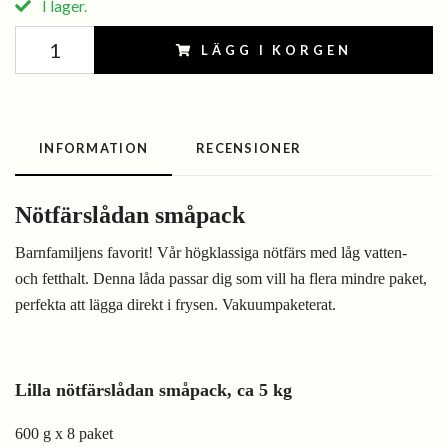
I lager.
LÄGG I KORGEN
INFORMATION
RECENSIONER
Nötfärslådan småpack
Barnfamiljens favorit! Vår högklassiga nötfärs med låg vatten-
och fetthalt. Denna låda passar dig som vill ha flera mindre paket,
perfekta att lägga direkt i frysen.
Vakuumpaketerat.
Lilla nötfärslådan småpack, ca 5 kg
600 g x 8 paket