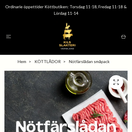
Ordinarie öppettider Köttbutiken: Torsdag 11-18, Fredag 11-18 &
Lördag 11-14
Hem
KÖTTLÅDOR
Nötfärslådan småpack