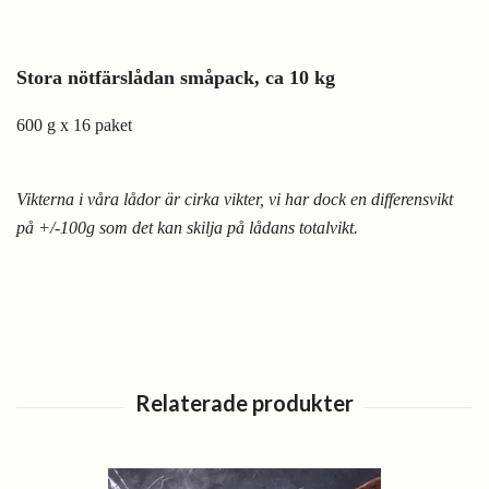
Stora nötfärslådan småpack, ca 10 kg
600 g x 16 paket
Vikterna i våra lådor är cirka vikter, vi har dock en differensvikt
på +/-100g som det kan skilja på lådans totalvikt.