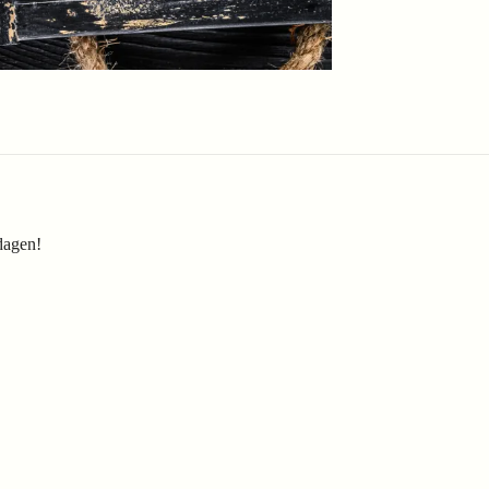
rdagen!