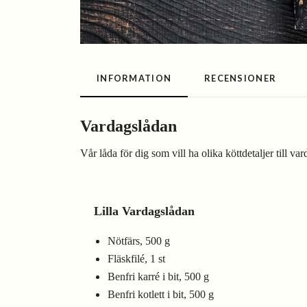
INFORMATION
RECENSIONER
Vardagslådan
Vår låda för dig som vill ha olika köttdetaljer till va
Lilla Vardagslådan
Nötfärs, 500 g
Fläskfilé, 1 st
Benfri karré i bit, 500 g
Benfri kotlett i bit, 500 g