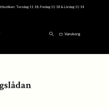
ttbutiken: Torsdag 11-18, Fredag 11-18 & Lördag 11-14
T
Varukorg
gslådan