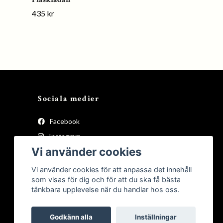
435 kr
Sociala medier
Facebook
Instagram
Vi använder cookies
Vi använder cookies för att anpassa det innehåll
som visas för dig och för att du ska få bästa
tänkbara upplevelse när du handlar hos oss.
Godkänn alla
Inställningar