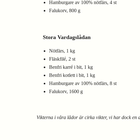
Hamburgare av 100% nötfärs, 4 st
Falukorv, 800 g
Stora Vardagslådan
Nötfärs, 1 kg
Fläskfilé, 2 st
Benfri karré i bit, 1 kg
Benfri kotlett i bit, 1 kg
Hamburgare av
100% nötfärs
, 8 st
Falukorv, 1600 g
Vikterna i våra lådor är cirka vikter, vi har dock en 