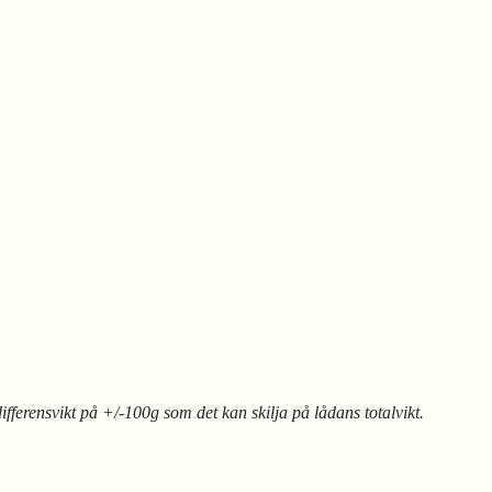
differensvikt på +/-100g som det kan skilja på lådans totalvikt.