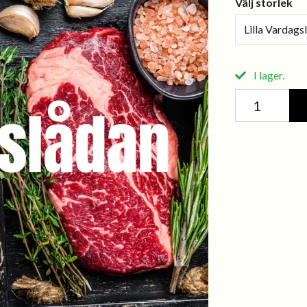
Välj storlek
Lilla Vardags
I lager.