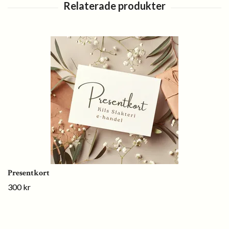
Presentkort
300 kr