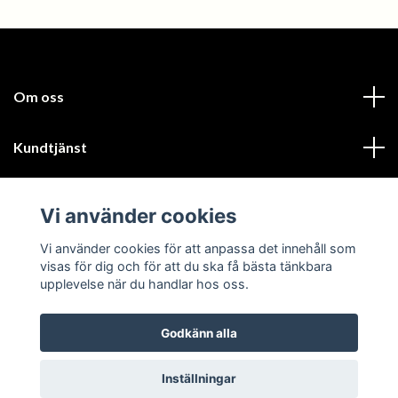
Om oss
Kundtjänst
Läs mer
Vi använder cookies
Sociala medier
Vi använder cookies för att anpassa det innehåll som
visas för dig och för att du ska få bästa tänkbara
upplevelse när du handlar hos oss.
Godkänn alla
© 2026 Kils Slakteri
Inställningar