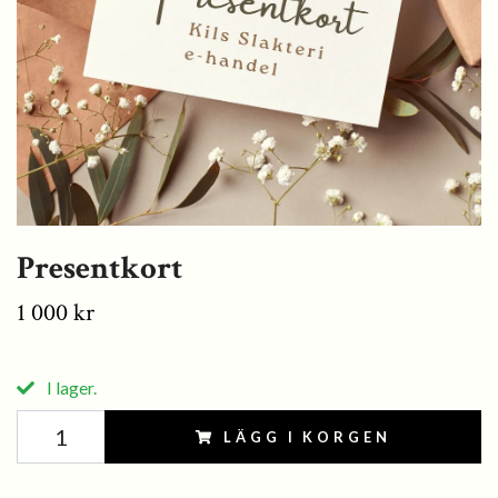
Presentkort
1 000 kr
I lager.
LÄGG I KORGEN