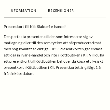
INFORMATION
RECENSIONER
Presentkort till Kils Slakteri e-handel!
Den perfekta presenten till den som intresserar sig av
matlagning eller till den som tycker att närproducerad mat
med hög kvalitet är viktigt. OBS! Presentkorten går endast
att lösa in i vår e-handel och inte i Köttbutiken i Kil. Vill du ha
ett presentkort till Köttbutiken behöver du köpa ett fysiskt
presentkort i Köttbutiken i Kil. Presentkortet är giltigt 1 år
från inköpsdatum.