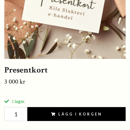
Presentkort
3 000 kr
I lager.
LÄGG I KORGEN