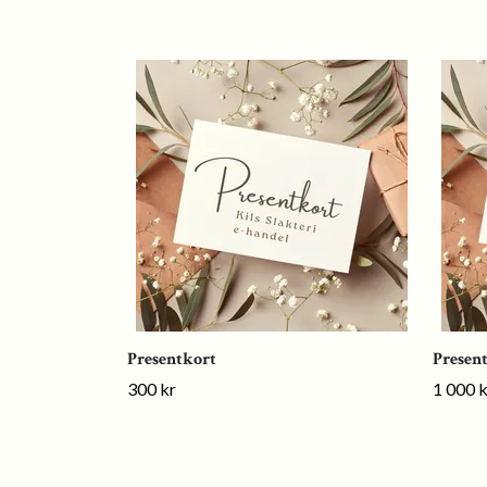
Presentkort
Presen
300 kr
1 000 k