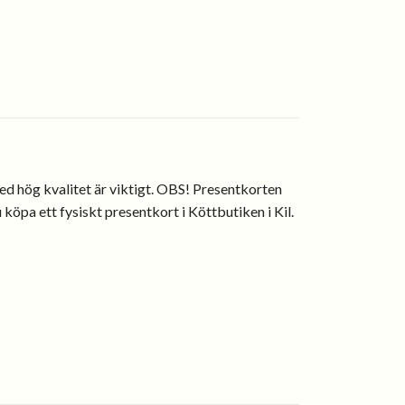
med hög kvalitet är viktigt. OBS! Presentkorten
u köpa ett fysiskt presentkort i Köttbutiken i Kil.