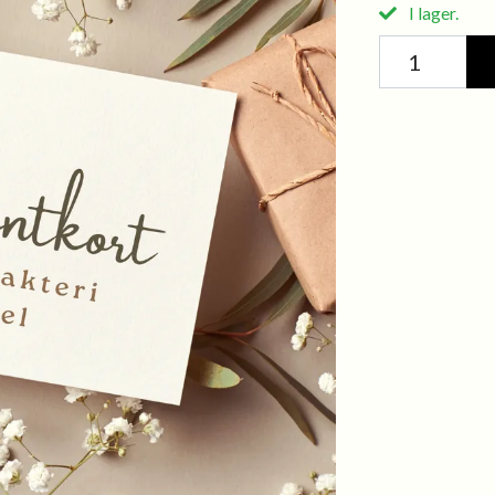
I lager.