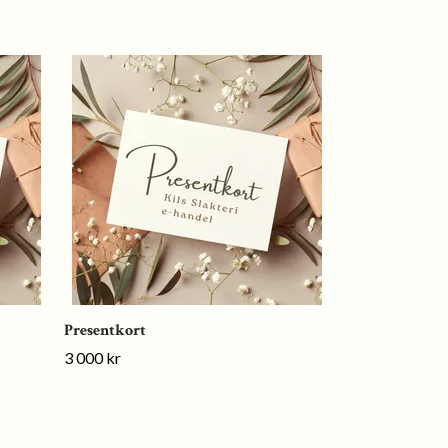
Presentkort
4 000 kr
Presentkort
3 000 kr