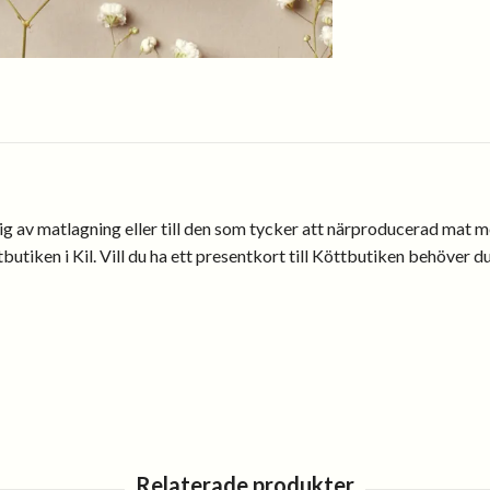
sig av matlagning eller till den som tycker att närproducerad mat 
ttbutiken i Kil. Vill du ha ett presentkort till Köttbutiken behöver d