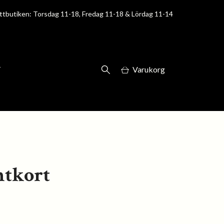
ttbutiken: Torsdag 11-18, Fredag 11-18 & Lördag 11-14
T
Varukorg
ntkort